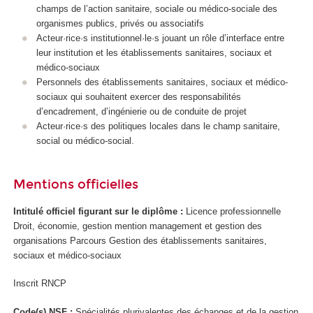
champs de l’action sanitaire, sociale ou médico-sociale des
organismes publics, privés ou associatifs
Acteur·rice·s institutionnel·le·s jouant un rôle d’interface entre
leur institution et les établissements sanitaires, sociaux et
médico-sociaux
Personnels des établissements sanitaires, sociaux et médico-
sociaux qui souhaitent exercer des responsabilités
d’encadrement, d’ingénierie ou de conduite de projet
Acteur·rice·s des politiques locales dans le champ sanitaire,
social ou médico-social.
Mentions officielles
Intitulé officiel figurant sur le diplôme :
Licence professionnelle
Droit, économie, gestion mention management et gestion des
organisations Parcours Gestion des établissements sanitaires,
sociaux et médico-sociaux
Inscrit RNCP
Code(s) NSF :
Spécialités plurivalentes des échanges et de la gestion