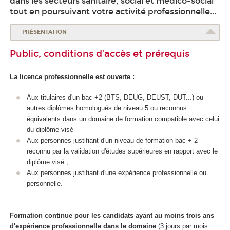
dans les secteurs sanitaire, social et médico-social
a
tout en poursuivant votre activité professionnelle...
n
t
PRÉSENTATION
é
Public, conditions d’accès et prérequis
La licence professionnelle est ouverte :
Aux titulaires d'un bac +2 (BTS, DEUG, DEUST, DUT...) ou
autres diplômes homologués de niveau 5 ou reconnus
équivalents dans un domaine de formation compatible avec celui
du diplôme visé
Aux personnes justifiant d'un niveau de formation bac + 2
reconnu par la validation d'études supérieures en rapport avec le
diplôme visé ;
Aux personnes justifiant d'une expérience professionnelle ou
personnelle.
Formation continue pour les candidats ayant au moins trois ans
d'expérience professionnelle dans le domaine
(3 jours par mois