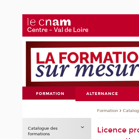
FORMATION
ALTERNANCE
Formation
Catalog
Licence pro
Catalogue des
formations