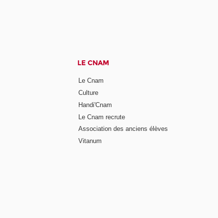
LE CNAM
Le Cnam
Culture
Handi'Cnam
Le Cnam recrute
Association des anciens élèves
Vitanum