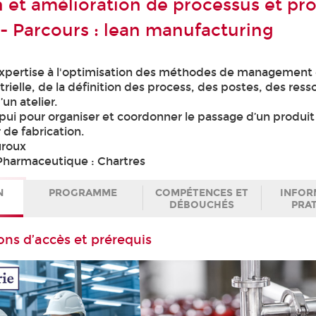
 et amélioration de processus et pr
 - Parcours : lean manufacturing
expertise à l'optimisation des méthodes de management
rielle, de la définition des process, des postes, des ress
’un atelier.
pui pour organiser et coordonner le passage d’un produi
r de fabrication.
uroux
Pharmaceutique : Chartres
N
PROGRAMME
COMPÉTENCES ET
INFOR
DÉBOUCHÉS
PRA
ons d’accès et prérequis