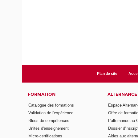
Plan de site
Acces
FORMATION
ALTERNANCE
Catalogue des formations
Espace Alternan
Validation de l'expérience
Offre de formati
Blocs de compétences
L'alternance au
Unités d'enseignement
Dossier d'inscrip
Micro-certifications
Aides aux altern