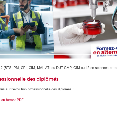
c + 2 (BTS IPM, CPI, CIM, MAI, ATI ou DUT GMP, GIM ou L2 en sciences et te
essionnelle des diplômés
ons sur l’évolution professionnelle des diplômés :
e au format PDF