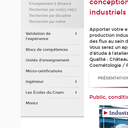
conception
Enseignement à distance
Rechercher par mot(s) clé(s)
industriels
Rechercher par discipline
Rechercher par métier
Apporter votre 
Validation de
production indust
l'expérience
des flux au sein d
Vous serez un ap
Blocs de compétences
d’étude à l’atelie
Qualité : Châtea
Unités d'enseignement
Cosmétologie / 
Micro-certifications
PRÉSENTATIO
Ingénieur
Les Écoles du Cnam
Public, conditi
Moocs