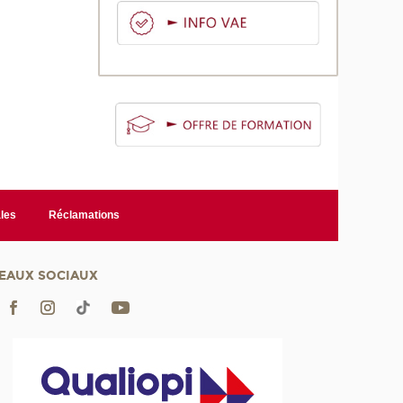
les
Réclamations
EAUX SOCIAUX