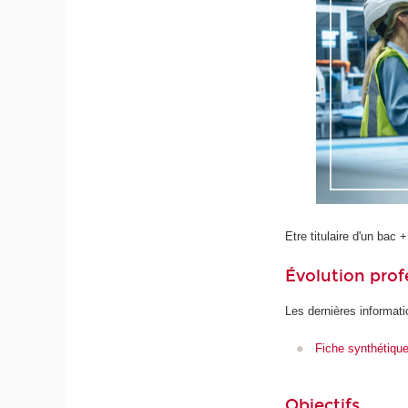
Etre titulaire d'un ba
Évolution prof
Les dernières informati
Fiche synthétiqu
Objectifs