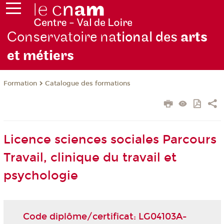
Conservatoire na
tional des
arts
et métiers
Formation
Catalogue des formations
Licence sciences sociales Parcours
Travail, clinique du travail et
psychologie
Code diplôme/certificat: LG04103A-