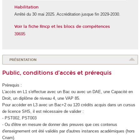
Habilitation
Arrêté du 30 mai 2025. Accréditation jusque fin 2029-2030.
Voir la fiche Rncp et les blocs de compétences
39695
PRÉSENTATION
Public, conditions d’accès et prérequis
Prérequis :
L'accès en L1 s'effectue avec un Bac ou avec un DAE, une Capacité en
Droit, un diplôme de niveau 4, une VAP 85.
Pour accéder en L3 avec un Bac+2 ou 120 crédits acquis dans un cursus
de licence SHS, il est nécessaire de valider :
- PST002, PST003
- Ou d'être en mesure de donner des preuves que ces contenus
d'enseignement ont été validés par d'autres instances académiques (hors
Cnam).