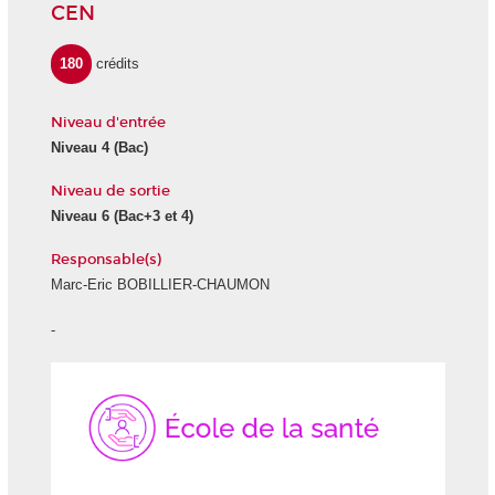
CEN
180
crédits
Niveau d'entrée
Niveau 4 (Bac)
Niveau de sortie
Niveau 6 (Bac+3 et 4)
Responsable(s)
Marc-Eric BOBILLIER-CHAUMON
-
École
de
la
Santé