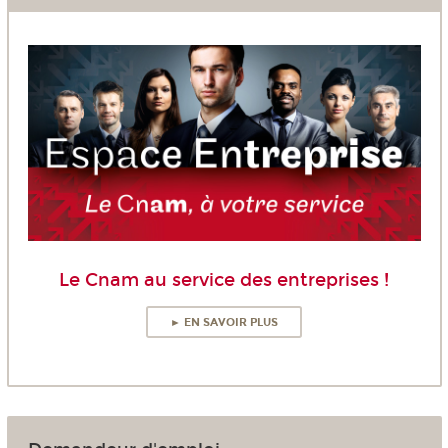
Le Cnam au service des entreprises !
► EN SAVOIR PLUS