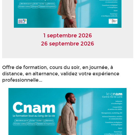
1 septembre 2026
26 septembre 2026
Offre de formation, cours du soir, en journée, à
distance, en alternance, validez votre expérience
professionnelle...