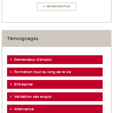
► EN SAVOIR PLUS
Témoignages
Demandeur d'emploi
Formation tout au long de la vie
Entreprise
Validation des acquis
Alternance