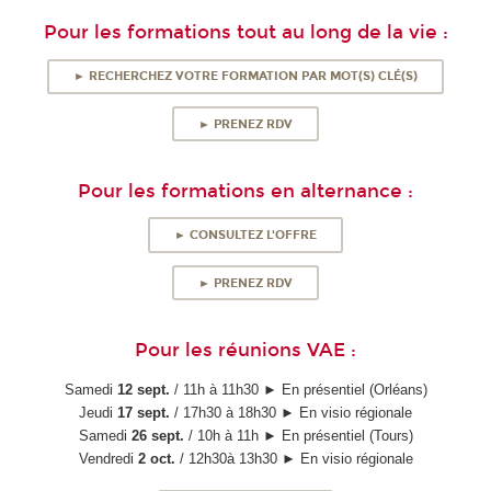
Pour les formations tout au long de la vie :
► RECHERCHEZ VOTRE FORMATION PAR MOT(S) CLÉ(S)
► PRENEZ RDV
Pour les formations en alternance :
► CONSULTEZ L'OFFRE
► PRENEZ RDV
Pour les réunions VAE :
Samedi
12 sept.
/ 11h à 11h30 ► En présentiel (Orléans)
Jeudi
17 sept.
/ 17h30 à 18h30 ► En visio régionale
Samedi
26 sept.
/ 10h à 11h ► En présentiel (Tours)
Vendredi
2 oct.
/ 12h30à 13h30 ► En visio régionale