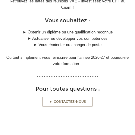
Retrouvez les dates des réunions VAE - Investissez votre CPF au
Cnam !
Vous souhaitez :
► Obtenir un diplôme ou une qualification reconnue
► Actualiser ou développer vos compétences
► Vous réorienter ou changer de poste
Ou tout simplement vous réinscrire pour l’année 2026-27 et poursuivre
votre formation...
- - - - - - - - - - - - - - - - - - - - - - - - - -
Pour toutes questions :
► CONTACTEZ-NOUS