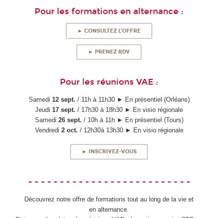
Pour les formations en alternance :
► CONSULTEZ L'OFFRE
► PRENEZ RDV
Pour les réunions VAE :
Samedi
12 sept.
/ 11h à 11h30 ► En présentiel (Orléans)
Jeudi
17 sept.
/ 17h30 à 18h30 ► En visio régionale
Samedi
26 sept.
/ 10h à 11h ► En présentiel (Tours)
Vendredi
2 oct.
/ 12h30à 13h30 ► En visio régionale
► INSCRIVEZ-VOUS
- - - - - - - - - - - - - - - - - - - - - - - - - -
Découvrez notre offre de formations tout au long de la vie et
en alternance.